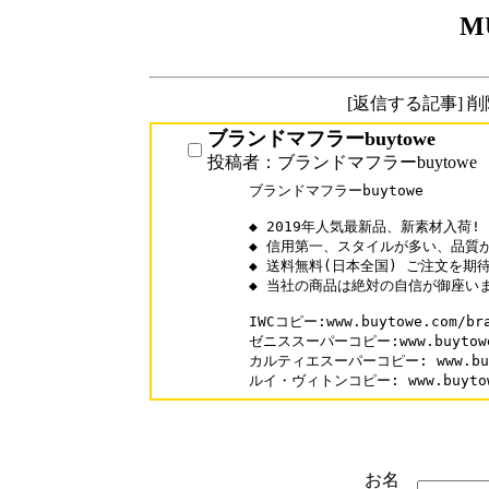
M
[返信する記事] 
ブランドマフラーbuytowe
投稿者：ブランドマフラーbuytowe
ブランドマフラーbuytowe

◆ 2019年人気最新品、新素材入荷!

◆ 信用第一、スタイルが多い、品質が
◆ 送料無料(日本全国) ご注文を期待
◆ 当社の商品は絶対の自信が御座いま
IWCコピー:www.buytowe.com/bra
ゼニススーパーコピー:www.buytowe.c
カルティエスーパーコピー: www.buytow
ルイ・ヴィトンコピー: www.buytowe.
お名