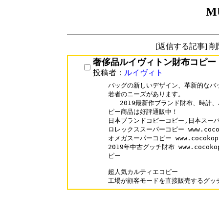
M
[返信する記事] 
奢侈品ルイヴィトン財布コピー
投稿者：
ルイヴィト
バッグの新しいデザイン、革新的なバッ
若者のニーズがあります。

   2019最新作ブランド財布、時計
ピー商品は好評通販中！

日本ブランドコピーコピー,日本スーパ
ロレックススーパーコピー www.cocokop
オメガスーパーコピー www.cocokopi.c
2019年中古グッチ財布 www.cocokop
ピー  

超人気カルティエコピー   
