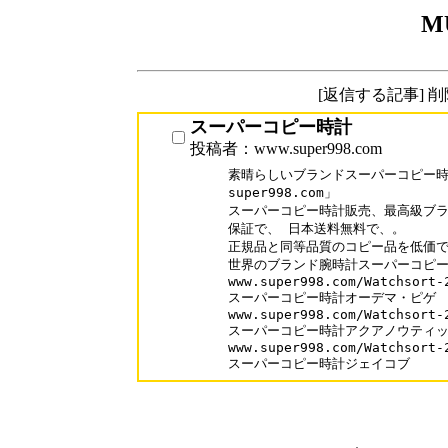
M
[返信する記事] 
スーパーコピー時計
投稿者：www.super998.com
素晴らしいブランドスーパーコピー時計
super998.com」

スーパーコピー時計販売、最高級ブラ
保証で、 日本送料無料で、。

正規品と同等品質のコピー品を低価で
世界のブランド腕時計スーパーコピーが
www.super998.com/Watchsort-2
スーパーコピー時計オーデマ・ピゲ

www.super998.com/Watchsort-2
スーパーコピー時計アクアノウティッ
www.super998.com/Watchsort-2
スーパーコピー時計ジェイコブ