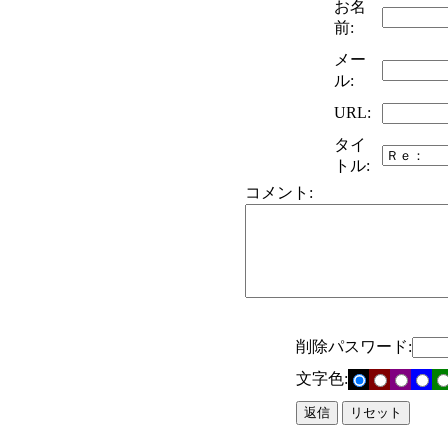
お名
前:
メー
ル:
URL:
タイ
トル:
コメント:
削除パスワード:
文字色: