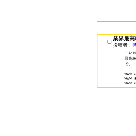
業界最高
投稿者：
「Ai
最高級
で。

www.
www.
www.