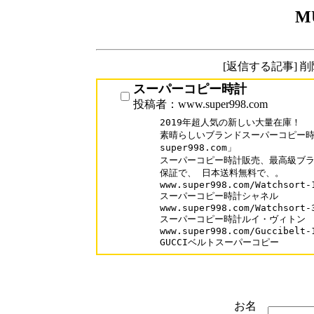
M
[返信する記事] 
スーパーコピー時計
投稿者：www.super998.com
2019年超人気の新しい大量在庫！

素晴らしいブランドスーパーコピー時計
super998.com」

スーパーコピー時計販売、最高級ブラ
保証で、 日本送料無料で、。

www.super998.com/Watchsort-1
スーパーコピー時計シャネル

www.super998.com/Watchsort-3
スーパーコピー時計ルイ・ヴィトン

www.super998.com/Guccibelt-1
GUCCIベルトスーパーコピー
お名