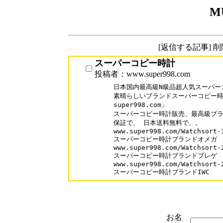
M
[返信する記事] 
スーパーコピー時計
投稿者：www.super998.com
日本国内最高級N級品超人気スーパー
素晴らしいブランドスーパーコピー時計
super998.com」

スーパーコピー時計販売、最高級ブラ
保証で、 日本送料無料で、。

www.super998.com/Watchsort-1
スーパーコピー時計ブランドオメガ

www.super998.com/Watchsort-2
スーパーコピー時計ブランドブレゲ

www.super998.com/Watchsort-2
スーパーコピー時計ブランドIWC
お名