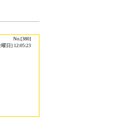
No.[380]
曜日] 12:05:23