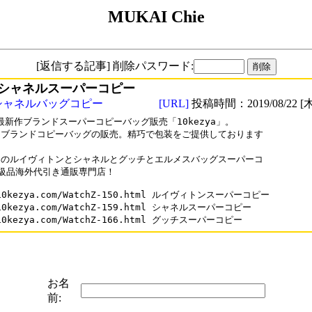
MUKAI Chie
[返信する記事] 削除パスワード:
シャネルスーパーコピー
シャネルバッグコピー
[URL]
投稿時間：2019/08/22 [木
9最新作ブランドスーパーコピーバッグ販売「10kezya」。

ブランドコピーバッグの販売。精巧で包装をご提供しております

のルイヴィトンとシャネルとグッチとエルメスバッグスーパーコ

級品海外代引き通販専門店！

10kezya.com/WatchZ-150.html ルイヴィトンスーパーコピー

10kezya.com/WatchZ-159.html シャネルスーパーコピー

10kezya.com/WatchZ-166.html グッチスーパーコピー
お名
前: