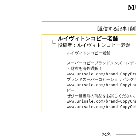
M
[返信する記事] 
ルイヴィトンコピー老舗
投稿者：ルイヴィトンコピー老舗
ルイヴィトンコピー老舗

スーパーコピーブランドメンズ・レディ
・財布を海外通販！

www.urisale.com/brand-Copy
ブランドスーパーコピーショッピングサ
www.urisale.com/brand-Cop
ピー

ぜひ一度当店の商品をお試しください。
www.urisale.com/brand-Copy
お名