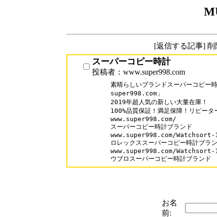
M
[返信する記事] 
スーパーコピー時計
投稿者：www.super998.com
素晴らしいブランドスーパーコピー時計
super998.com」

2019年超人気の新しい大量在庫！

100%品質保証！満足保障！リピーター率
www.super998.com/

スーパーコピー時計ブランド

www.super998.com/Watchsort-1
ロレックススーパーコピー時計ブラン
www.super998.com/Watchsort-1
ウブロスーパーコピー時計ブランド
お名
前: