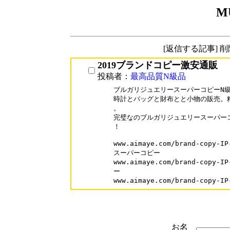
M
[返信する記事] 
2019ブランドコピー激安通販
投稿者：
最高品質N級品
ブルガリジュエリースーパーコピーN級品
時計とバッグと財布とと小物の販売。精
。

完璧なのブルガリジュエリースーパーコ
！

www.aimaye.com/brand-cop
スーパーコピー

www.aimaye.com/brand-cop
ー

www.aimaye.com/brand-cop
お名