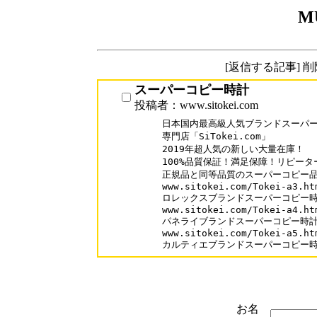
M
[返信する記事] 
スーパーコピー時計
投稿者：www.sitokei.com
日本国内最高級人気ブランドスーパー
専門店「SiTokei.com」

2019年超人気の新しい大量在庫！

100%品質保証！満足保障！リピーター
正規品と同等品質のスーパーコピー品
www.sitokei.com/Tokei-a3.htm
ロレックスブランドスーパーコピー時
www.sitokei.com/Tokei-a4.htm
パネライブランドスーパーコピー時計
www.sitokei.com/Tokei-a5.htm
カルティエブランドスーパーコピー
お名