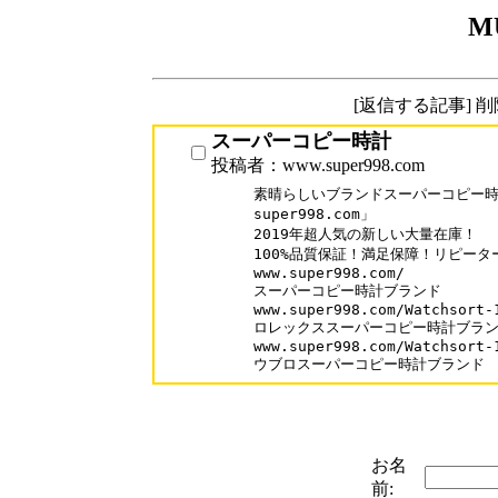
M
[返信する記事] 
スーパーコピー時計
投稿者：www.super998.com
素晴らしいブランドスーパーコピー時計
super998.com」

2019年超人気の新しい大量在庫！

100%品質保証！満足保障！リピーター率
www.super998.com/

スーパーコピー時計ブランド

www.super998.com/Watchsort-1
ロレックススーパーコピー時計ブラン
www.super998.com/Watchsort-1
ウブロスーパーコピー時計ブランド
お名
前: