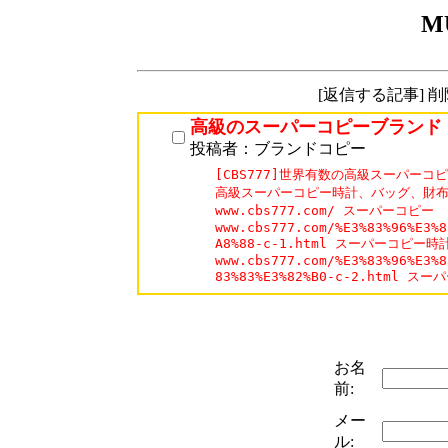
M
[返信する記事] 
高級のスーパーコピーブランド
投稿者：ブランドコピー
[CBS777]世界有数の高級スーパーコ
高級スーパーコピー時計、バッグ、財布
www.cbs777.com/ スーパーコピー

www.cbs777.com/%E3%83%96%E3%8
A8%88-c-1.html スーパーコピー時計
www.cbs777.com/%E3%83%96%E3%8
83%83%E3%82%B0-c-2.html 
お名
前:
メー
ル: