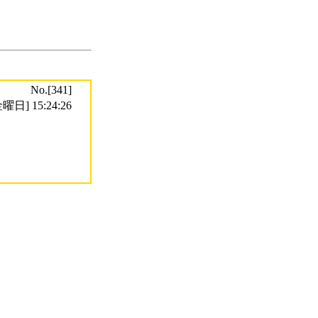
No.[341]
曜日] 15:24:26