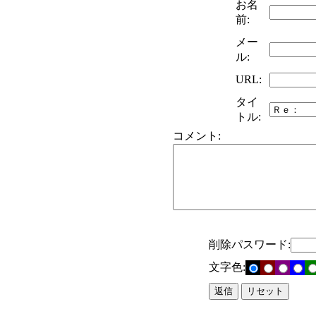
お名
前:
メー
ル:
URL:
タイ
トル:
コメント:
削除パスワード:
文字色: