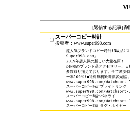
M
[返信する記事] 
スーパーコピー時計
投稿者：www.super998.com
超人気ブランドコピー時計(N級品)ス
Super998.com」

2019年超人気の新しい大量在庫！

○各種のブランド品アクセサリー、日
多数取り揃えております。全て激安特
ー率100％!●送料無料歓迎顧客光臨，
www.super998.com/Watchsort-1
スーパーコピー時計ブライトリング

www.super998.com/Watchsort-1
スーパーコピー時計パネライ

www.super998.com/Watchsort-1
スーパーコピー時計タグ・ホイヤー