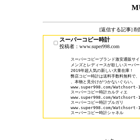
M
[返信する記事] 
スーパーコピー時計
投稿者：www.super998.com
スーパーコピーブランド激安通販サイト「w
メンズとレディースが欲しいスーパー
2019年超人気の新しい大量在庫！

弊店コピー時計は送料手数料無料で、口
、本物と見分けがつかないぐらい。

www.super998.com/Watchsort-1
スーパーコピー時計カルティエ

www.super998.com/Watchsort-1
スーパーコピー時計ブルガリ

www.super998.com/Watchsort-1
スーパーコピー時計シャネル