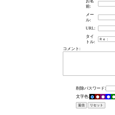
お名
前:
メー
ル:
URL:
タイ
トル:
コメント:
削除パスワード:
文字色: