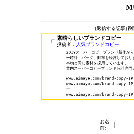
M
[返信する記事] 
素晴らしいブランドコピー
投稿者：
人気ブランドコピー
2019スーパーコピーブランド新作か
ー時計、バッグ、財布を経営しておりま
本物と同じ素材を採用しています。

業内スーパーコピーブランド時計専門店
www.aimaye.com/brand-cop
www.aimaye.com/brand-cop
ー

www.aimaye.com/brand-cop
お名
前: