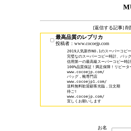
M
[返信する記事] 
最高品質のレプリカ
投稿者：www.cocoejp.com
2019人気新作NO.1のスーパーコピ
完璧なのスーパーコピー時計、バッグ
信用第一の最高級スーパーコピー時計N
100%品質保証！満足保障！リピーター
www.cocoejp.com/

バッグ，靴専門店

www.cocoejp1.com/

送料無料歓迎顧客光臨，注文期

待ご!

www.cocoejp.com/

宜しくお願いします
お名