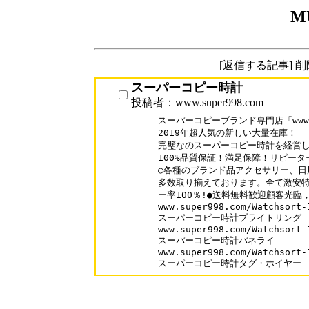
M
[返信する記事] 
スーパーコピー時計
投稿者：www.super998.com
スーパーコピーブランド専門店「www.su
2019年超人気の新しい大量在庫！

完璧なのスーパーコピー時計を経営し
100%品質保証！満足保障！リピーター
○各種のブランド品アクセサリー、日
多数取り揃えております。全て激安特
ー率100％!●送料無料歓迎顧客光臨，
www.super998.com/Watchsort-1
スーパーコピー時計ブライトリング

www.super998.com/Watchsort-1
スーパーコピー時計パネライ

www.super998.com/Watchsort-1
スーパーコピー時計タグ・ホイヤー