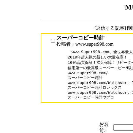
M
[返信する記事] 
スーパーコピー時計
投稿者：www.super998.com
「www.Super998.com」全世
2019年超人気の新しい大量在庫！

100%品質保証！満足保障！リピーター率
信用第一の最高級スーパーコピーN級品
www.super998.com/ 

スーパーコピー時計

www.super998.com/Watchsort-1
スーパーコピー時計ロレックス

www.super998.com/Watchsort-1
お名
前: