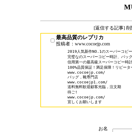
M
[返信する記事] 
最高品質のレプリカ
投稿者：www.cocoejp.com
2019人気新作NO.1のスーパーコピ
完璧なのスーパーコピー時計、バッグ
信用第一の最高級スーパーコピー時計N
100%品質保証！満足保障！リピーター
www.cocoejp.com/

バッグ，靴専門店

www.cocoejp1.com/

送料無料歓迎顧客光臨，注文期

待ご!

www.cocoejp.com/

宜しくお願いします
お名