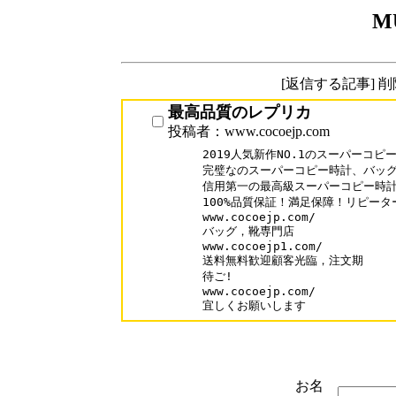
M
[返信する記事] 
最高品質のレプリカ
投稿者：www.cocoejp.com
2019人気新作NO.1のスーパーコピ
完璧なのスーパーコピー時計、バッグ
信用第一の最高級スーパーコピー時計N
100%品質保証！満足保障！リピーター
www.cocoejp.com/

バッグ，靴専門店

www.cocoejp1.com/

送料無料歓迎顧客光臨，注文期

待ご!

www.cocoejp.com/

お名