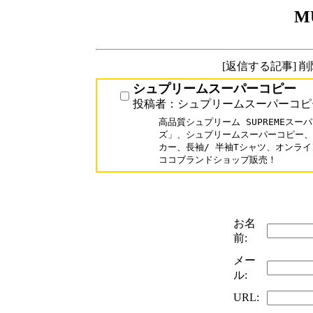
M
[返信する記事] 
シュプリームスーパーコピー
投稿者：シュプリームスーパーコピ
高品質シュプリーム SUPREMEスーパ
ズ」、シュプリームスーパーコピー、シ
カー、長袖/ 半袖Tシャツ、オンライン
お名
前:
メー
ル:
URL: