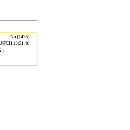
No.[1435]
曜日] 13:51:40
n
