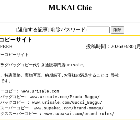
MUKAI Chie
[返信する記事] 削除パスワード:
コピーサイト
FEEH
投稿時間：2026/03/30 [月
ーコピーサイト

ラダバッグコピー代引き通販専門店urisale。

、特恵価格、実物写真、納期厳守,お客様の満足することは 弊社

です。 

コピー: www.urisale.com

ッグコピー: www.urisale.com/Prada_Baggu/

ッグコピー : www.urisale.com/Gucci_Baggu/

ーパーコピー: www.supakai.com/brand-omega/

ススーパーコピー : www.supakai.com/brand-rolex/