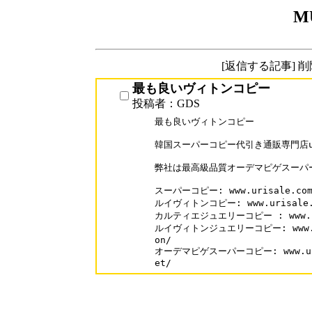
M
[返信する記事] 
最も良いヴィトンコピー
投稿者：GDS
最も良いヴィトンコピー

韓国スーパーコピー代引き通販専門店uri
弊社は最高級品質オーデマピゲスーパー
スーパーコピー: www.urisale.com
ルイヴィトンコピー: www.urisale.co
カルティエジュエリーコピー : www.supa
ルイヴィトンジュエリーコピー: www.supa
on/

オーデマピゲスーパーコピー: www.urisa
et/