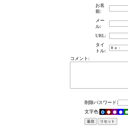
お名
前:
メー
ル:
URL:
タイ
トル:
コメント:
削除パスワード:
文字色: