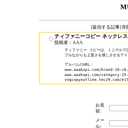
M
[返信する記事] 
ティファニーコピー ネックレス
投稿者：AAA
ティファニー コピーは、ミニマルで
プルながらも上質さを感じさせるアイ
アルバムのURL：

www.aaakopi.com/brand-20-
www.aaakopi.com/category
vogcopyoutline.tec29.com/e1
お名
前:
メー
ル: