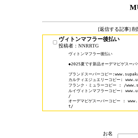
M
[返信する記事] 
ヴィトンマフラー後払い
投稿者：NNRRTG
ヴィトンマフラー後払い

◆2025夏です新品オーデマピゲスーパ
ブランドスーパーコピー:www.supakai
カルティエジュエリーコピー: www.urisa
フランク・ミュラーコピー : /www.supak
ルイヴィトンマフラーコピー: www.urisa
/

オーデマピゲスーパーコピー : www.supa
t/
お名