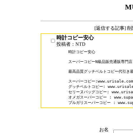
M
[返信する記事] 
時計コピー安心
投稿者：NTD
時計コピー安心

スーパーコピーN級品販売通販専門店-
最高品質グッチベルトコピー代引き最
スーパーコピー:www.urisale.com/
グッチベルトコピー: www.urisale.c
セリーヌバッグコピー: www.urisale.
オメガスーパーコピー : www.supakai
ブルガリスーパーコピー : www.supak
お名