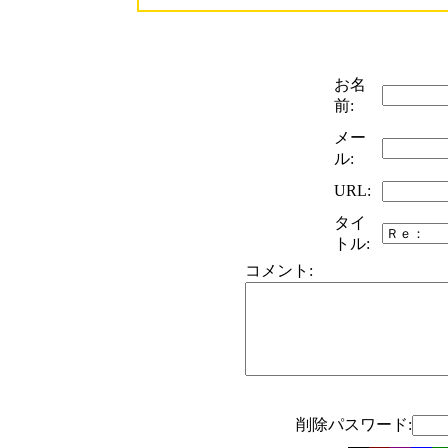
お名
前:
メー
ル:
URL:
タイ
トル:
コメント:
削除パスワード: