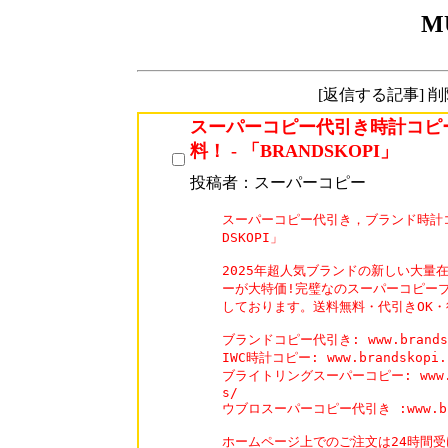
M
[返信する記事] 
スーパーコピー代引き時計コピ
料！ - 「BRANDSKOPI」
投稿者：スーパーコピー
スーパーコピー代引き，ブランド時計コピ
DSKOPI」

2025年超人気ブランドの新しい大量
ーが大特価!完璧なのスーパーコピーブ
しております。送料無料・代引きOK・
ブランドコピー代引き: www.brandsko
IWC時計コピー: www.brandskopi.c
ブライトリングスーパーコピー: www.bran
s/

ウブロスーパーコピー代引き :www.brand
ホームページ上でのご注文は24時間受