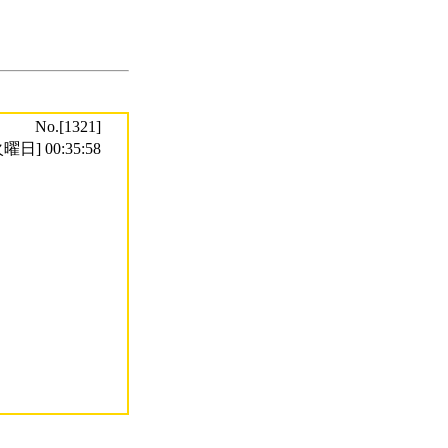
No.[1321]
曜日] 00:35:58