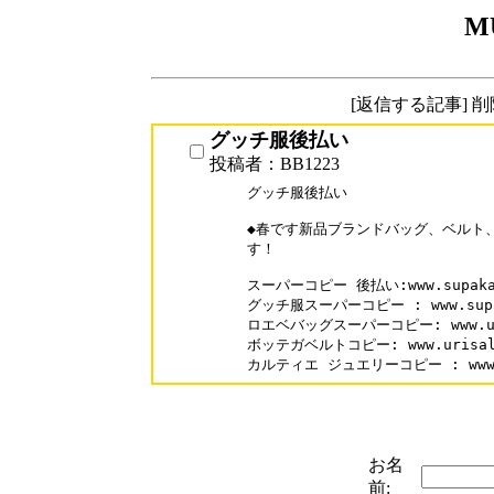
M
[返信する記事] 
グッチ服後払い
投稿者：BB1223
グッチ服後払い

◆春です新品ブランドバッグ、ベルト
す！

スーパーコピー 後払い:www.supakai
グッチ服スーパーコピー : www.supaka
ロエベバッグスーパーコピー: www.urisa
ボッテガベルトコピー: www.urisale.c
カルティエ ジュエリーコピー : www.sup
お名
前: