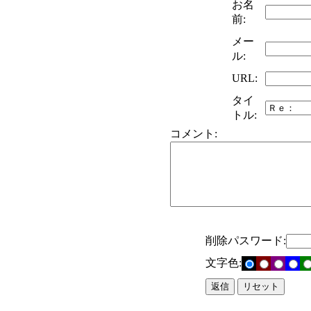
お名
前:
メー
ル:
URL:
タイ
トル:
コメント:
削除パスワード:
文字色: