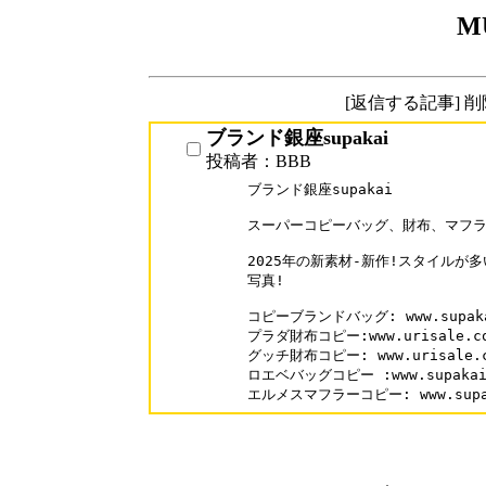
M
[返信する記事] 
ブランド銀座supakai
投稿者：BBB
ブランド銀座supakai

スーパーコピーバッグ、財布、マフラーN品
2025年の新素材-新作!スタイルが
写真!

コピーブランドバッグ: www.supakai
プラダ財布コピー:www.urisale.com
グッチ財布コピー: www.urisale.co
ロエベバッグコピー :www.supakai.c