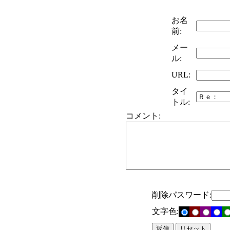
お名
前:
メー
ル:
URL:
タイ
トル:
コメント:
削除パスワード:
文字色: