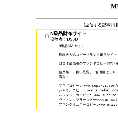
M
[返信する記事] 
N級品財布サイト
投稿者：DSSD
N級品財布サイト

最高級人気コピーブランド優良サイト【su
口コミ最高級のブランドコピー財布N級
信用第一、良い品質、 低価格は，100
購入！ 

プラダコピー: www.supakai.com/wa
シャネルコピー: www.supakai.com/
バレンシアガコピー: www.supakai.co
ヴィトンマフラーコピーwww.urisale.co
フランクミュラーコピー:www.urisale.