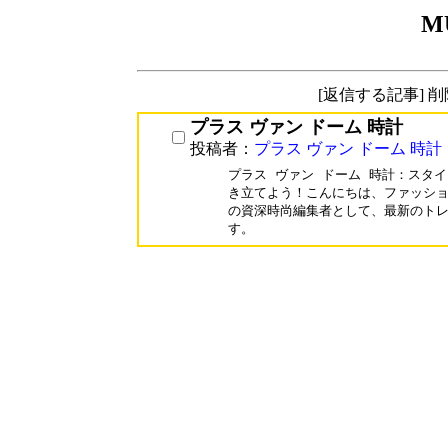
M
[返信する記事] 
プラス ヴァン ドーム 時計
投稿者：
プラス ヴァン ドーム 時計
プラス ヴァン ドーム 時計：スタイ
き立てよう！こんにちは、ファッショ
の資深時尚編集者として、最新のトレ
す。