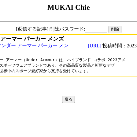
MUKAI Chie
[返信する記事] 削除パスワード:
 アーマー パーカー メンズ
アンダー アーマー パーカー メン
[URL]
投稿時間：2023/0
ー アーマー（Under Armour）は、ハイブランド コラボ 2023アメ

スポーツウェアブランドであり、その高品質な製品と斬新なデザ

世界中のスポーツ愛好家から支持を受けています。