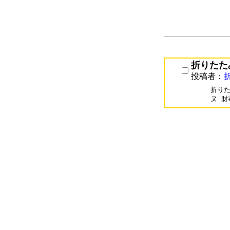
折りたた
投稿者：
折りた
ヌ 財