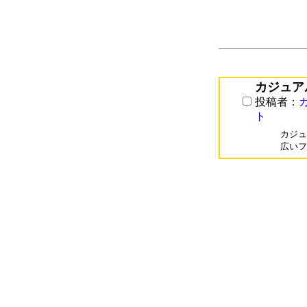
カジュア
投稿者：
ト
カジュ
広いフ