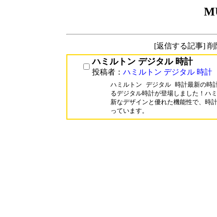
M
[返信する記事] 
ハミルトン デジタル 時計
投稿者：
ハミルトン デジタル 時計
ハミルトン デジタル 時計最新の時
るデジタル時計が登場しました！ハミ
新なデザインと優れた機能性で、時計
っています。