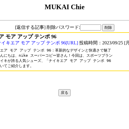
MUKAI Chie
[返信する記事] 削除パスワード:
 モア アップ テンポ 96
ナイキエア モア アップ テンポ 96
[URL]
投稿時間：2023/09/25 [月
エア モア アップ テンポ 96：革新的なデザインと快適さで魅了

んにちは、nike スーパーコピー皆さん！今回は、スポーツブラン

イキが誇る人気シューズ、「ナイキエア モア アップ テンポ 96

いてご紹介します。