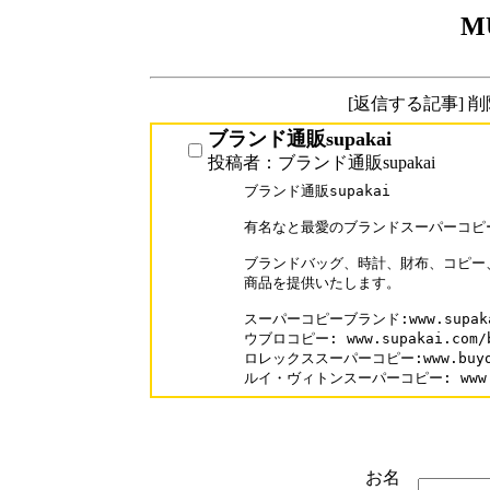
M
[返信する記事] 
ブランド通販supakai
投稿者：ブランド通販supakai
ブランド通販supakai

有名なと最愛のブランドスーパーコピー
ブランドバッグ、時計、財布、コピー
商品を提供いたします。

スーパーコピーブランド:www.supakai
ウブロコピー: www.supakai.com/br
ロレックススーパーコピー:www.buyofme
ルイ・ヴィトンスーパーコピー: www.sup
お名