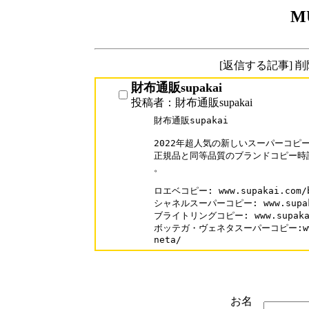
M
[返信する記事] 
財布通販supakai
投稿者：財布通販supakai
財布通販supakai

2022年超人気の新しいスーパーコピー
正規品と同等品質のブランドコピー時
。

ロエベコピー: www.supakai.com/ba
シャネルスーパーコピー: www.supakai
ブライトリングコピー: www.supakai.c
ボッテガ・ヴェネタスーパーコピー:www.bu
neta/
お名