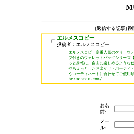
M
[返信する記事] 
エルメスコピー
投稿者：エルメスコピー
エルメスコピー定番人気のケリーウォ
プ付きのウォレットバッグシリーズ【
っと身軽に、自由に楽しめるような仕
やちょっとしたお出かけ・パーティ・
やコーディネートに合わせてご使用頂
お名
前:
メー
ル: