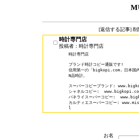
M
[返信する記事] 
時計専門店
投稿者：時計専門店
時計専門店

ブランド時計コピー通販です!

信用第一の「bigkopi.com」日本
N品時計。

スーパーコピーブランド: www.bigkop
シャネルコピー:  www.bigkopi.com/
パネライスーパーコピー:  www.bigkopi
カルティエスーパーコピー: www.misebag
l
お名